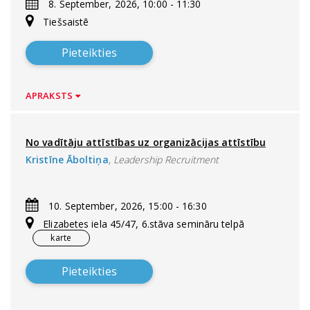
8. September, 2026, 10:00 - 11:30
Tiešsaistē
Pieteikties
APRAKSTS
No vadītāju attīstības uz organizācijas attīstību
Kristīne Āboltiņa
,
Leadership Recruitment
10. September, 2026, 15:00 - 16:30
Elizabetes iela 45/47, 6.stāva semināru telpā
karte
Pieteikties