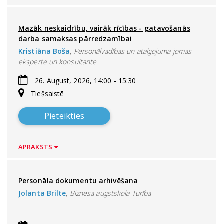
Mazāk neskaidrību, vairāk rīcības - gatavošanās
darba samaksas pārredzamībai
Kristiāna Boša
,
Personālvadības un atalgojuma jomas
eksperte un konsultante
26. August, 2026, 14:00 - 15:30
Tiešsaistē
Pieteikties
APRAKSTS
Personāla dokumentu arhivēšana
Jolanta Brilte
,
Biznesa augstskola Turība