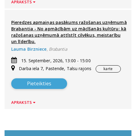
APRAKSTS
Pieredzes apmaiņas pasākums ražošanas uzņēmumā
Brabantia - No apmācībām uz mācīšanās kultūru: kā
ražošanas uzņēmumā attīstīt cilvēkus, meistarību
un līderību.
Lauma Birzniece
,
Brabantia
15. September, 2026, 13:00 - 15:00
Darba iela 7, Pastende, Talsu rajons
karte
Pieteikties
APRAKSTS