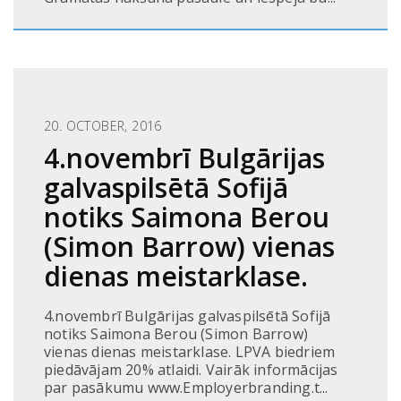
20. OCTOBER, 2016
4.novembrī Bulgārijas
galvaspilsētā Sofijā
notiks Saimona Berou
(Simon Barrow) vienas
dienas meistarklase.
4.novembrī Bulgārijas galvaspilsētā Sofijā
notiks Saimona Berou (Simon Barrow)
vienas dienas meistarklase. LPVA biedriem
piedāvājam 20% atlaidi. Vairāk informācijas
par pasākumu www.Employerbranding.t...