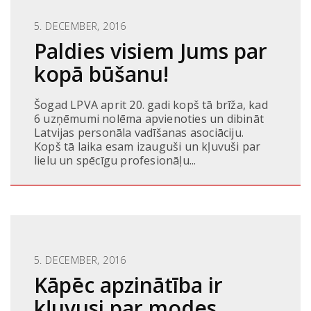
5. DECEMBER, 2016
Paldies visiem Jums par
kopā būšanu!
Šogad LPVA aprit 20. gadi kopš tā brīža, kad
6 uzņēmumi nolēma apvienoties un dibināt
Latvijas personāla vadīšanas asociāciju.
Kopš tā laika esam izauguši un kļuvuši par
lielu un spēcīgu profesionāļu...
5. DECEMBER, 2016
Kāpēc apzinātība ir
kļuvusi par modes