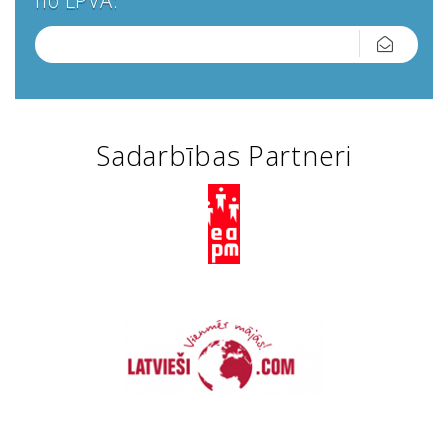
no LPVA:
Sadarbības Partneri