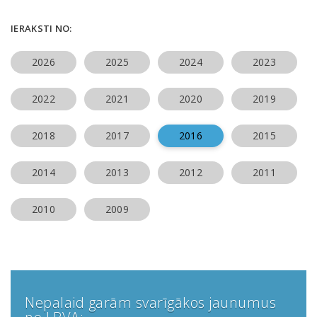
IERAKSTI NO:
2026
2025
2024
2023
2022
2021
2020
2019
2018
2017
2016
2015
2014
2013
2012
2011
2010
2009
Nepalaid garām svarīgākos jaunumus