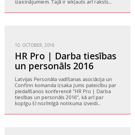
izaicinājumiem. Tajā ir iekļauts arī raksts...
10. OCTOBER, 2016
HR Pro | Darba tiesības
un personāls 2016
Latvijas Personāla vadīšanas asociācija un
Confinn komanda izsaka Jums pateicību par
piedalīšanos konferencē "HR Pro | Darba
tiesības un personāls 2016", kā arī par
kopīgu šī nozīmīgā notikuma izveidi...