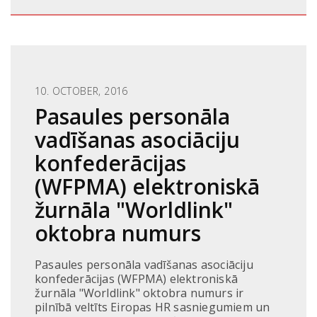
10. OCTOBER, 2016
Pasaules personāla
vadīšanas asociāciju
konfederācijas
(WFPMA) elektroniskā
žurnāla "Worldlink"
oktobra numurs
Pasaules personāla vadīšanas asociāciju
konfederācijas (WFPMA) elektroniskā
žurnāla "Worldlink" oktobra numurs ir
pilnībā veltīts Eiropas HR sasniegumiem un