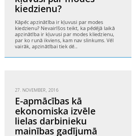
kiedzienu?
Kāpēc apzinātība ir kļuvusi par modes
kiedzienu? Nevairīšos teikt, ka pēdējā laikā
apzinātība ir kļuvusi par modes kliedzienu,
par ko runā ikviens, kam nav slinkums. Vēl
vairāk, apzinātībai tiek dē...
27. NOVEMBER, 2016
E-apmācības kā
ekonomiska izvēle
lielas darbinieku
mainības gadījumā