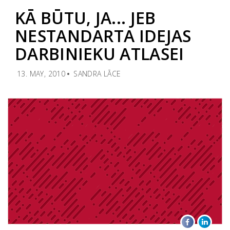
KĀ BŪTU, JA... JEB
NESTANDARTA IDEJAS
DARBINIEKU ATLASEI
13. MAY, 2010
SANDRA LĀCE