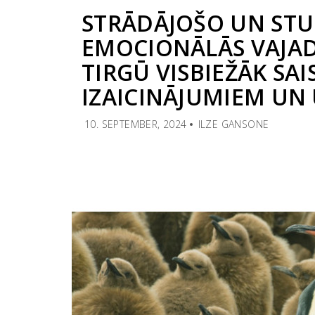
STRĀDĀJOŠO UN ST
EMOCIONĀLĀS VAJAD
TIRGŪ VISBIEŽĀK SAI
IZAICINĀJUMIEM UN
10. SEPTEMBER, 2024
ILZE GANSONE