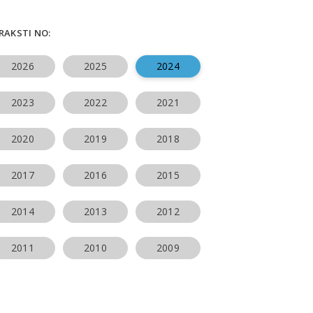
ERAKSTI NO:
2026
2025
2024
2023
2022
2021
2020
2019
2018
2017
2016
2015
2014
2013
2012
2011
2010
2009