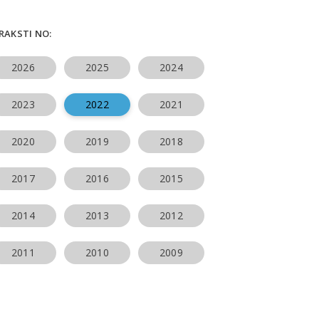
ERAKSTI NO:
2026
2025
2024
2023
2022
2021
2020
2019
2018
2017
2016
2015
2014
2013
2012
2011
2010
2009