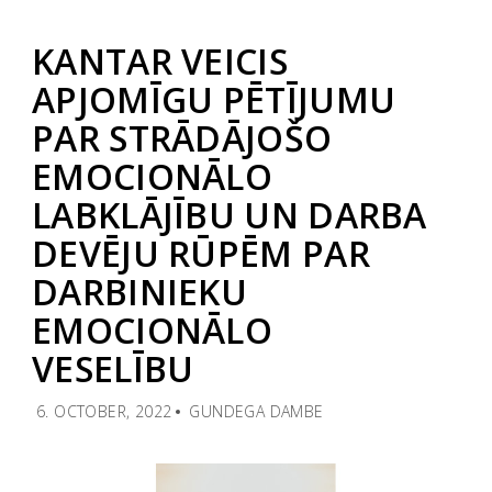
KANTAR VEICIS
APJOMĪGU PĒTĪJUMU
PAR STRĀDĀJOŠO
EMOCIONĀLO
LABKLĀJĪBU UN DARBA
DEVĒJU RŪPĒM PAR
DARBINIEKU
EMOCIONĀLO
VESELĪBU
6. OCTOBER, 2022
GUNDEGA DAMBE