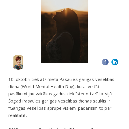
10. oktobrī tiek atzīmēta Pasaules garīgās veselības
diena (World Mental Health Day), kurai veltīti
pasākumi jau vairākus gadus tiek īstenoti arī Latvijā.
Šogad Pasaules garīgās veselības dienas sauklis ir
“Garīgās veselības aprūpe visiem: padarīsim to par
realitāti!”.