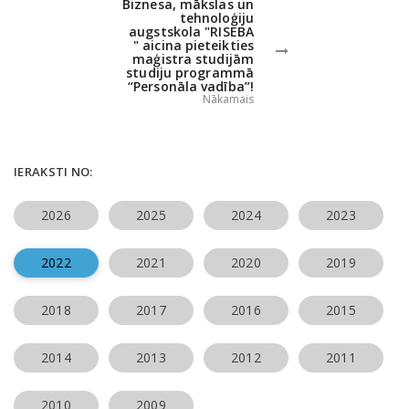
Biznesa, mākslas un
tehnoloģiju
augstskola "RISEBA
" aicina pieteikties
maģistra studijām
studiju programmā
“Personāla vadība”!
Nākamais
IERAKSTI NO:
2026
2025
2024
2023
2022
2021
2020
2019
2018
2017
2016
2015
2014
2013
2012
2011
2010
2009