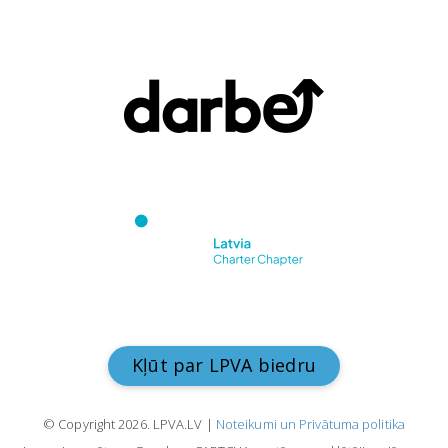
Kļūt par LPVA biedru
© Copyright 2026. LPVA.LV |
Noteikumi un Privātuma politika