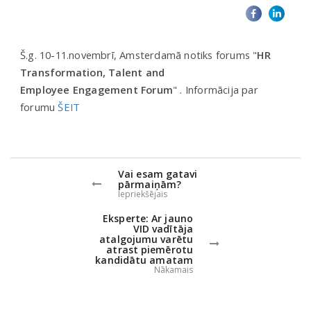
Š.g. 10-11.novembrī, Amsterdamā notiks forums "
HR
Transformation, Talent and
Employee
Engagement Forum
" .
Informācija par
forumu
ŠEIT
Vai esam gatavi
pārmaiņām?
Iepriekšējais
Eksperte: Ar jauno
VID vadītāja
atalgojumu varētu
atrast piemērotu
kandidātu amatam
Nākamais