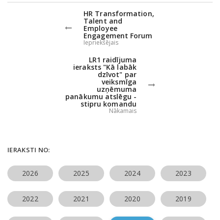
HR Transformation,
Talent and
Employee
Engagement Forum
Iepriekšējais
LR1 raidījuma
ieraksts "Kā labāk
dzīvot" par
veiksmīga
uzņēmuma
panākumu atslēgu -
stipru komandu
Nākamais
IERAKSTI NO:
2026
2025
2024
2023
2022
2021
2020
2019