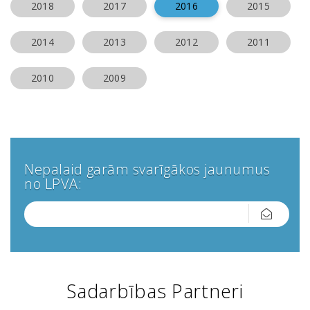
2018
2017
2016
2015
2014
2013
2012
2011
2010
2009
Nepalaid garām svarīgākos jaunumus
no LPVA:
Sadarbības Partneri