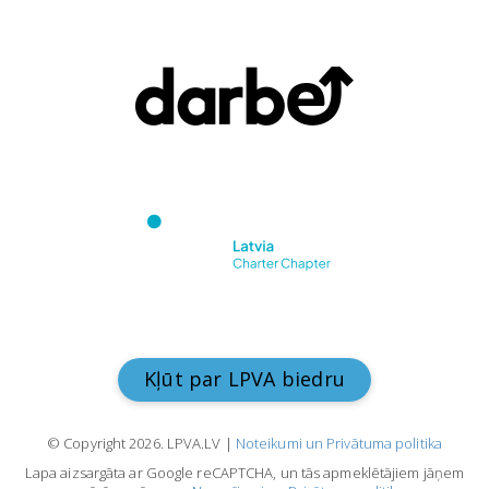
Kļūt par LPVA biedru
© Copyright 2026. LPVA.LV |
Noteikumi un Privātuma politika
Lapa aizsargāta ar Google reCAPTCHA, un tās apmeklētājiem jāņem