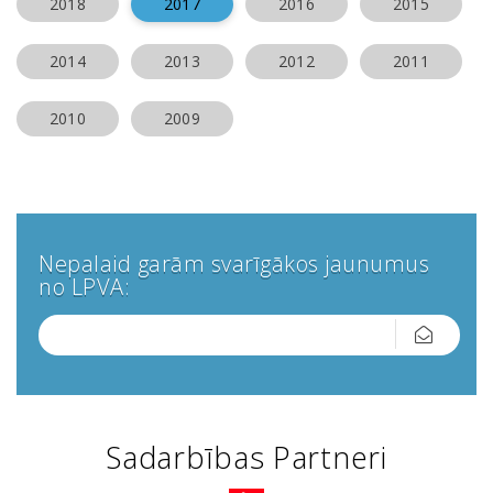
2018
2017
2016
2015
2014
2013
2012
2011
2010
2009
Nepalaid garām svarīgākos jaunumus
no LPVA:
Sadarbības Partneri