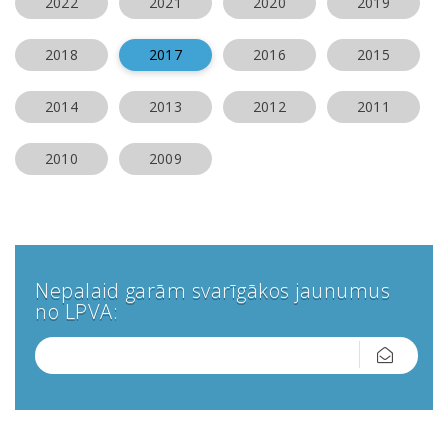
2022
2021
2020
2019
2018
2017
2016
2015
2014
2013
2012
2011
2010
2009
Nepalaid garām svarīgākos jaunumus
no LPVA: