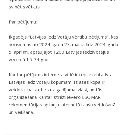
svinēt svētkus.
Par pētījumu:
Ikgadējs “Latvijas iedzīvotāju vērtību pētījums”, kas
norisinājās no 2024. gada 27. marta līdz 2024. gada
5. aprīlim, aptaujājot 1200 Latvijas iedzīvotājus
vecumā 15-74 gadi.
Kantar pētījums interneta vidē ir reprezentatīvs
Latvijas iedzīvotāju kopumam. Izlases kopa ir
veidota, balstoties uz gadījuma izlasi, un tās
organizēšanā Kantar strikti ievēro ESOMAR
rekomendācijas aptauju internetā izlašu veidošanā
un veikšanā.