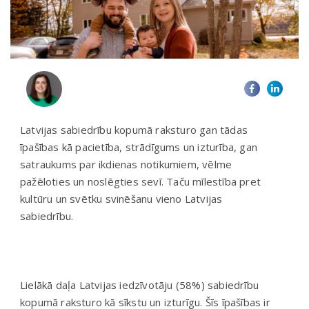
Latvijas sabiedrību kopumā raksturo gan tādas
īpašības kā pacietība, strādīgums un izturība, gan
satraukums par ikdienas notikumiem, vēlme
pažēloties un noslēgties sevī. Taču mīlestība pret
kultūru un svētku svinēšanu vieno Latvijas
sabiedrību.
Lielākā daļa Latvijas iedzīvotāju (58%) sabiedrību
kopumā raksturo kā sīkstu un izturīgu. Šīs īpašības ir