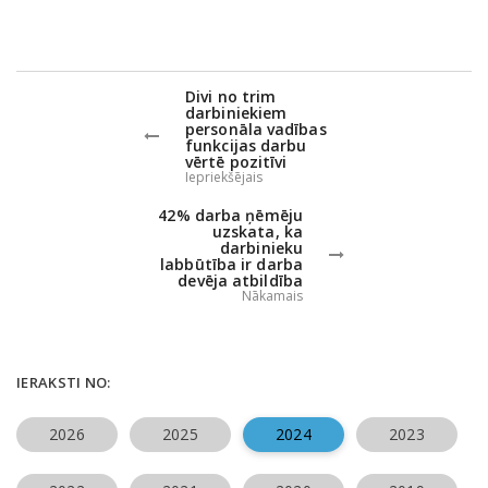
Divi no trim
darbiniekiem
personāla vadības
funkcijas darbu
vērtē pozitīvi
Iepriekšējais
42% darba ņēmēju
uzskata, ka
darbinieku
labbūtība ir darba
devēja atbildība
Nākamais
IERAKSTI NO:
2026
2025
2024
2023