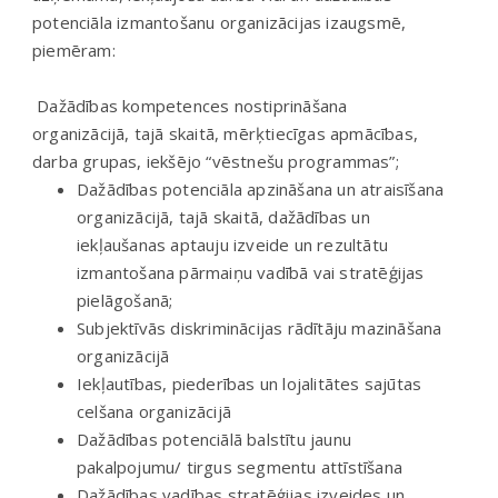
potenciāla izmantošanu organizācijas izaugsmē,
piemēram:
Dažādības kompetences nostiprināšana
organizācijā, tajā skaitā, mērķtiecīgas apmācības,
darba grupas, iekšējo “vēstnešu programmas”;
Dažādības potenciāla apzināšana un atraisīšana
organizācijā, tajā skaitā, dažādības un
iekļaušanas aptauju izveide un rezultātu
izmantošana pārmaiņu vadībā vai stratēģijas
pielāgošanā;
Subjektīvās diskriminācijas rādītāju mazināšana
organizācijā
Iekļautības, piederības un lojalitātes sajūtas
celšana organizācijā
Dažādības potenciālā balstītu jaunu
pakalpojumu/ tirgus segmentu attīstīšana
Dažādības vadības stratēģijas izveides un