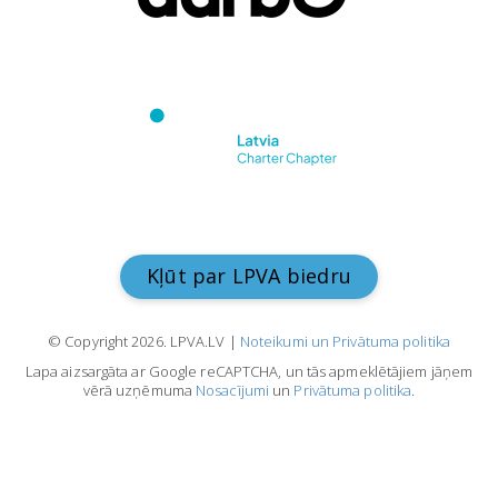
Kļūt par LPVA biedru
© Copyright 2026. LPVA.LV |
Noteikumi un Privātuma politika
Lapa aizsargāta ar Google reCAPTCHA, un tās apmeklētājiem jāņem
vērā uzņēmuma
Nosacījumi
un
Privātuma politika
.