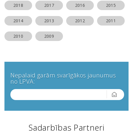
2018
2017
2016
2015
2014
2013
2012
2011
2010
2009
Nepalaid garām svarīgākos jaunumus
no LPVA:
Sadarbības Partneri