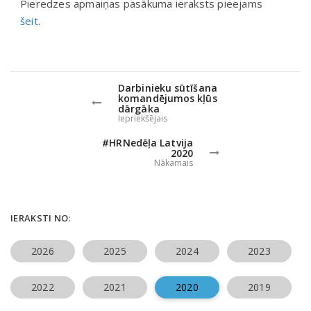
Pieredzes apmaiņas pasākuma ieraksts pieejams
šeit
.
Darbinieku sūtīšana
komandējumos kļūs
dārgāka
Iepriekšējais
#HRNedēļa Latvija
2020
Nākamais
IERAKSTI NO:
2026
2025
2024
2023
2022
2021
2020
2019