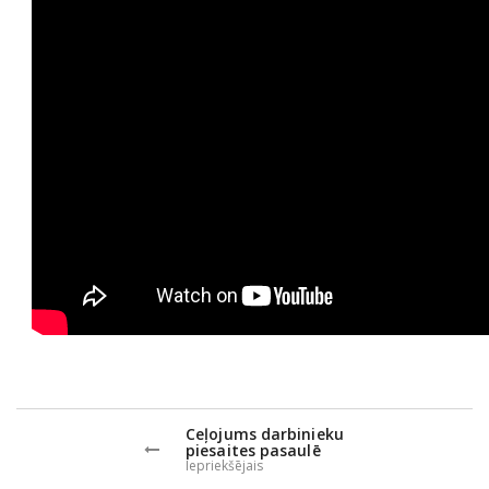
Ceļojums darbinieku
piesaites pasaulē
Iepriekšējais