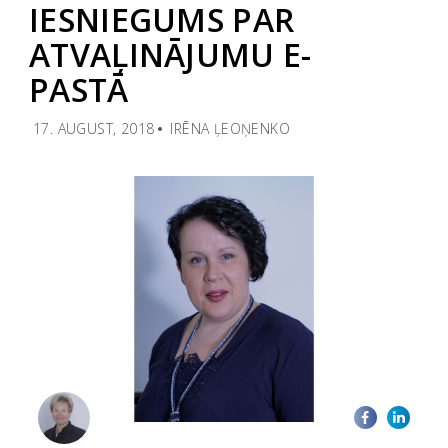
IESNIEGUMS PAR
ATVAĻINĀJUMU E-
PASTĀ
17. AUGUST, 2018
IRĒNA ĻEOŅENKO