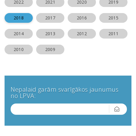
2022
2021
2020
2019
2018
2017
2016
2015
2014
2013
2012
2011
2010
2009
Nepalaid garām svarīgākos jaunumus
no LPVA: