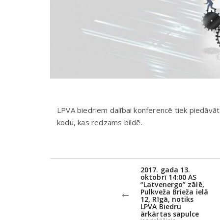
LPVA biedriem dalībai konferencē tiek piedāvāt
kodu, kas redzams bildē.
2017. gada 13.
oktobrī 14:00 AS
“Latvenergo” zālē,
Pulkveža Brieža ielā
12, Rīgā, notiks
LPVA Biedru
ārkārtas sapulce