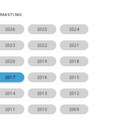
ERAKSTI NO:
2026
2025
2024
2023
2022
2021
2020
2019
2018
2017
2016
2015
2014
2013
2012
2011
2010
2009