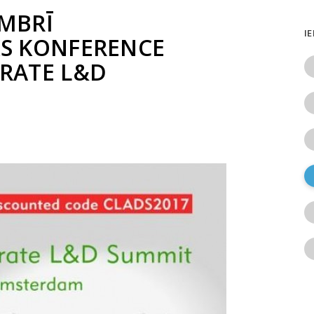
EMBRĪ
I
S KONFERENCE
RATE L&D