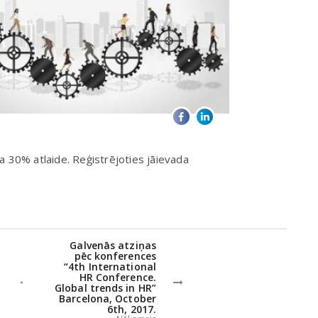
a 30% atlaide. Reģistrējoties jāievada
Galvenās atziņas
pēc konferences
“4th International
HR Conference.
Global trends in HR”
Barcelona, October
6th, 2017.