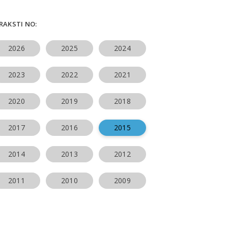
ERAKSTI NO:
2026
2025
2024
2023
2022
2021
2020
2019
2018
2017
2016
2015
2014
2013
2012
2011
2010
2009