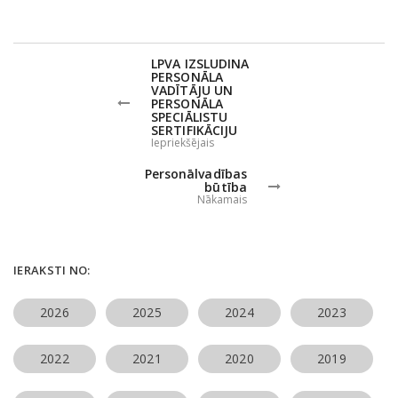
LPVA IZSLUDINA
PERSONĀLA
VADĪTĀJU UN
PERSONĀLA
SPECIĀLISTU
SERTIFIKĀCIJU
Iepriekšējais
Personālvadības
būtība
Nākamais
IERAKSTI NO:
2026
2025
2024
2023
2022
2021
2020
2019