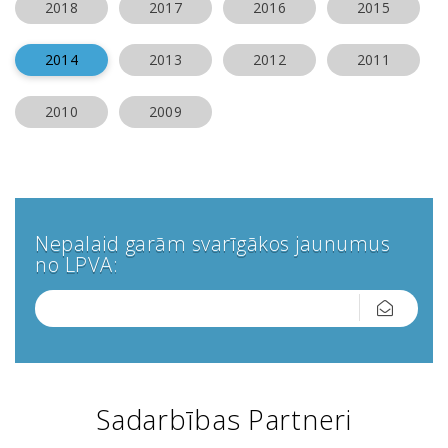
2018
2017
2016
2015
2014
2013
2012
2011
2010
2009
Nepalaid garām svarīgākos jaunumus
no LPVA:
Sadarbības Partneri