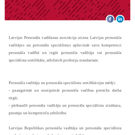
Latvijas Personāla vadīšanas asociācija aicina Latvijas personāla
vadītājus un personāla speciālistus apliecināt savu kompetenci
personāla vadībā un iegūt personāla vadītāja vai personāla
speciālista sertifikātu, atbilstoši profesiju standartam.
Personāla vadītāju un personāla speciālistu sertifikācijas mērķi:
- paaugstināt un nostiprināt personāla vadības prestižu darba
tirgū;
- pārbaudīt personāla vadītāju un personāla speciālistu zināšanu,
prasmju un kompetenču atbilstību
Latvijas Republikas personāla vadītāja un personāla speciālista