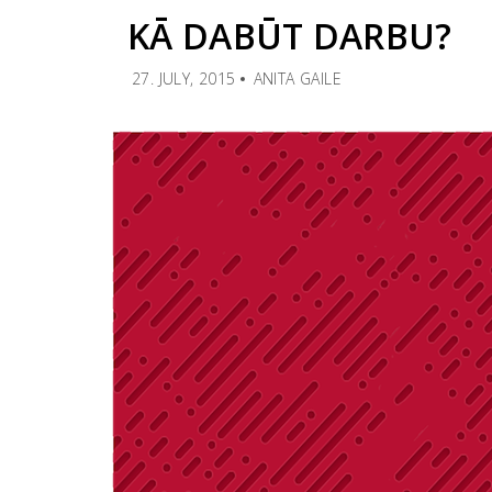
KĀ DABŪT DARBU?
27. JULY, 2015
ANITA GAILE