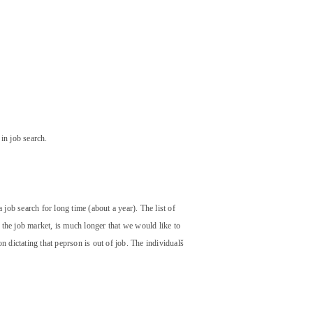
 in job search.
job search for long time (about a year). The list of
 the job market, is much longer that we would like to
on dictating that peprson is out of job. The individualš