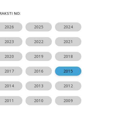
ERAKSTI NO:
2026
2025
2024
2023
2022
2021
2020
2019
2018
2017
2016
2015
2014
2013
2012
2011
2010
2009