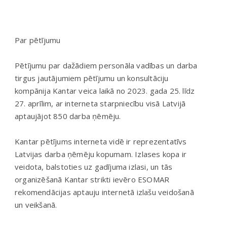
Par pētījumu
Pētījumu par dažādiem personāla vadības un darba
tirgus jautājumiem pētījumu un konsultāciju
kompānija Kantar veica laikā no 2023. gada 25. līdz
27. aprīlim, ar interneta starpniecību visā Latvijā
aptaujājot 850 darba ņēmēju.
Kantar pētījums interneta vidē ir reprezentatīvs
Latvijas darba ņēmēju kopumam. Izlases kopa ir
veidota, balstoties uz gadījuma izlasi, un tās
organizēšanā Kantar strikti ievēro ESOMAR
rekomendācijas aptauju internetā izlašu veidošanā
un veikšanā.