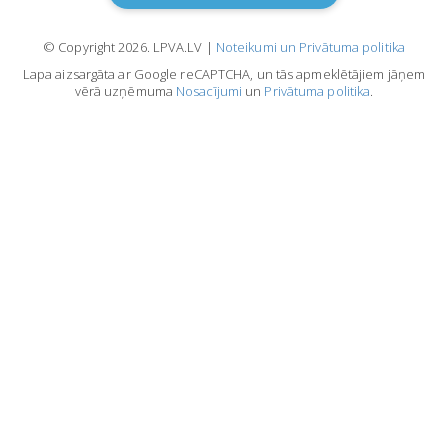
© Copyright 2026. LPVA.LV |
Noteikumi un Privātuma politika
Lapa aizsargāta ar Google reCAPTCHA, un tās apmeklētājiem jāņem
vērā uzņēmuma
Nosacījumi
un
Privātuma politika
.