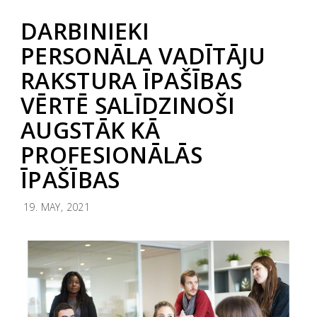
DARBINIEKI
PERSONĀLA VADĪTĀJU
RAKSTURA ĪPAŠĪBAS
VĒRTĒ SALĪDZINOŠI
AUGSTĀK KĀ
PROFESIONĀLĀS
ĪPAŠĪBAS
19. MAY, 2021