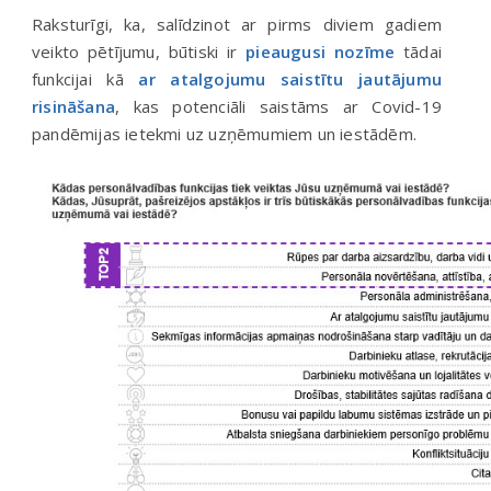
Raksturīgi, ka, salīdzinot ar pirms diviem gadiem
veikto pētījumu, būtiski ir
pieaugusi nozīme
tādai
funkcijai kā
ar atalgojumu saistītu jautājumu
risināšana
, kas potenciāli saistāms ar Covid-19
pandēmijas ietekmi uz uzņēmumiem un iestādēm.