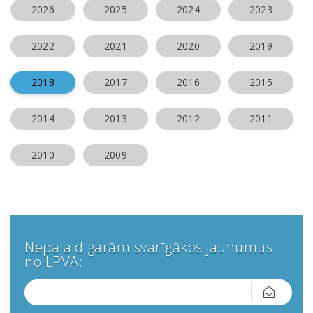
2026
2025
2024
2023
2022
2021
2020
2019
2018
2017
2016
2015
2014
2013
2012
2011
2010
2009
Nepalaid garām svarīgākos jaunumus
no LPVA: