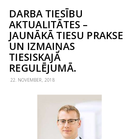
DARBA TIESĪBU
AKTUALITĀTES –
JAUNĀKĀ TIESU PRAKSE
UN IZMAIŅAS
TIESISKAJĀ
REGULĒJUMĀ.
22. NOVEMBER, 2018