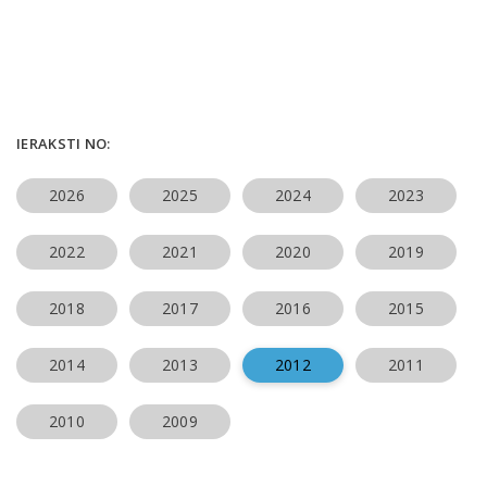
IERAKSTI NO:
2026
2025
2024
2023
2022
2021
2020
2019
2018
2017
2016
2015
2014
2013
2012
2011
2010
2009