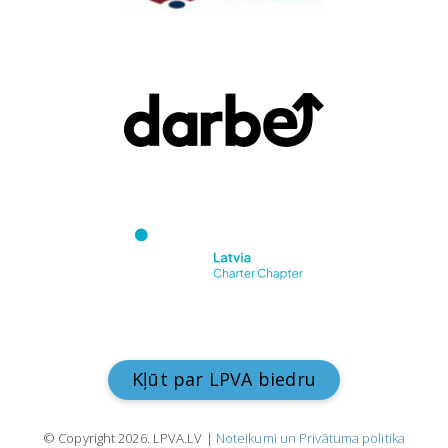
Kļūt par LPVA biedru
© Copyright 2026. LPVA.LV |
Noteikumi un Privātuma politika