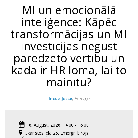
MI un emocionālā
inteliģence: Kāpēc
transformācijas un MI
investīcijas negūst
paredzēto vērtību un
kāda ir HR loma, lai to
mainītu?
Inese Jesse
,
Emergn
6. August, 2026, 14:00 - 16:00
Skanstes iela 25, Emergn birojs